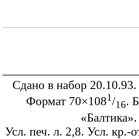
Сдано в набор 20.10.93.
1
Формат 70×108
/
. 
16
«Балтика».
Усл. печ. л. 2,8. Усл. кр.-