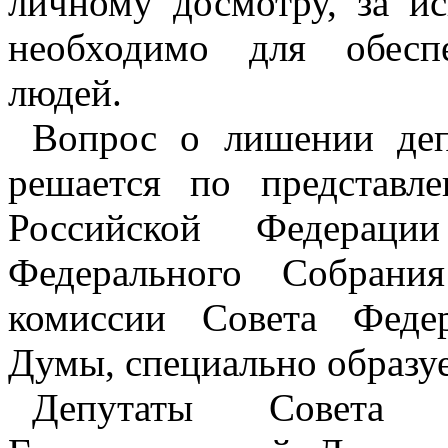
личному досмотру, за ис
необходимо для обесп
людей.
Вопрос о лишении деп
решается по представл
Российской Федерации
Федерального Собрани
комиссии Совета Феде
Думы, специально образуе
Депутаты Совета