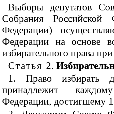
Выборы депутатов Сов
Собрания Российской 
Федерации) осуществля
Федерации на основе в
избирательного права при
Статья
2.
Избирательн
1. Право избирать д
принадлежит каждом
Федерации, достигшему 18
2. Депутатом Совета 