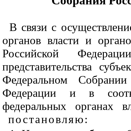
Собрания Рос
В связи с осуществлен
органов власти и орган
Российской Федерац
представительства субъ
Федеральном Собрании
Федерации и в соот
федеральных органах в
постановляю
: