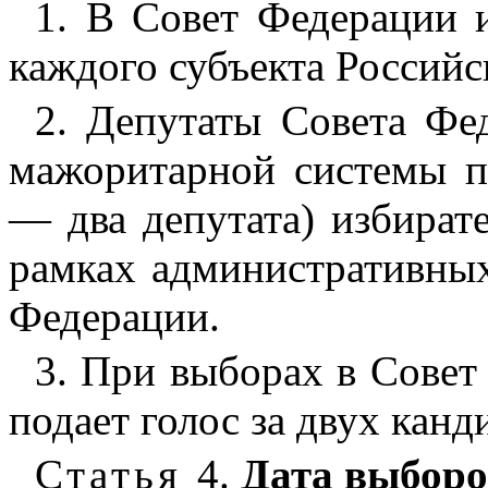
1. В Совет Федерации и
каждого субъекта Россий
2. Депутаты Совета Фе
мажоритарной системы п
— два депутата) избират
рамках административных
Федерации.
3. При выборах в Совет
подает голос за двух канд
Статья
4.
Дата выборо