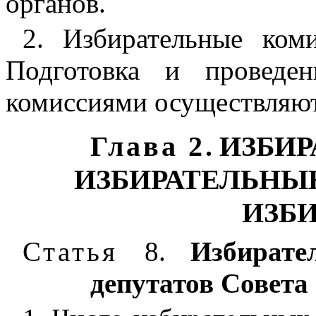
органов.
2. Избирательные коми
Подготовка и проведе
комиссиями осуществляют
Глава 2
. ИЗБИ
ИЗБИРАТЕЛЬНЫ
ИЗБ
Статья
8.
Избират
депутатов Совета