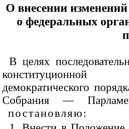
О внесении изменений
о федеральных орга
п
В целях последователь
конституционной 
демократического поряд
Собрания — Парламен
постановляю
:
1. Внести в Положение 