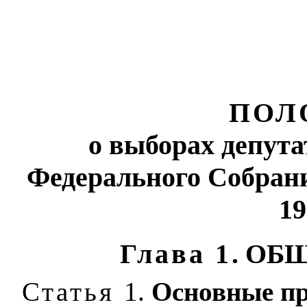
ПОЛ
о выборах депут
Федерального Собран
19
Глава 1
. ОБ
Статья
1.
Основные п